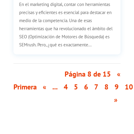
En el marketing digital, contar con herramientas
precisas y eficientes es esencial para destacar en
medio de la competencia. Una de esas
herramientas que ha revolucionado el ámbito del
SEO (Optimización de Motores de Búsqueda) es
SEMrush. Pero, ¿qué es exactamente...
Página 8 de 15
«
Primera
«
...
4
5
6
7
8
9
10
»