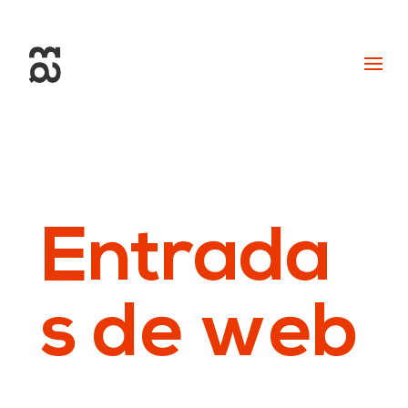
+34 93 274 14 19
info@miralldigital.com
Entrada
s de web