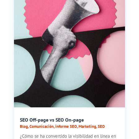
SEO Off-page vs SEO On-page
Blog
,
Comunicación
,
informe SEO
,
Marketing
,
SEO
¿Cómo se ha convertido la visibilidad en línea en