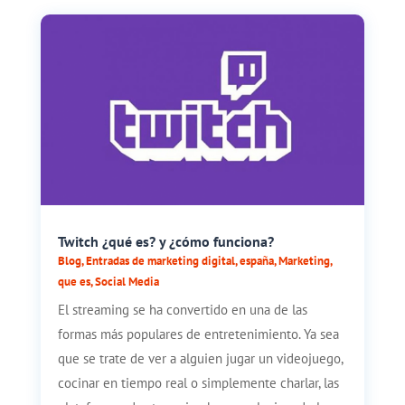
Twitch ¿qué es? y ¿cómo funciona?
Blog
,
Entradas de marketing digital
,
españa
,
Marketing
,
que es
,
Social Media
El streaming se ha convertido en una de las
formas más populares de entretenimiento. Ya sea
que se trate de ver a alguien jugar un videojuego,
cocinar en tiempo real o simplemente charlar, las