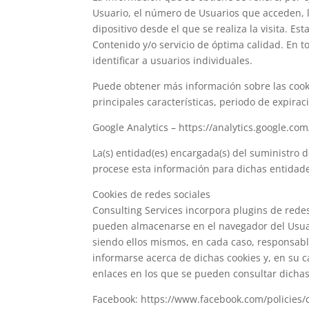
Usuario, el número de Usuarios que acceden, la
dipositivo desde el que se realiza la visita. E
Contenido y/o servicio de óptima calidad. En t
identificar a usuarios individuales.
Puede obtener más información sobre las cookies
principales características, periodo de expiració
Google Analytics – https://analytics.google.com
La(s) entidad(es) encargada(s) del suministro d
procese esta información para dichas entidad
Cookies de redes sociales
Consulting Services incorpora plugins de redes
pueden almacenarse en el navegador del Usuario
siendo ellos mismos, en cada caso, responsable
informarse acerca de dichas cookies y, en su c
enlaces en los que se pueden consultar dichas 
Facebook: https://www.facebook.com/policies/