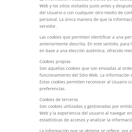
Web y los sitios visitados justo antes y desp
del Usuario o con cualquier otro medio de con
personal. La única manera de que la informaci
servidor.
Las cookies que permiten identificar a una per
anteriormente descrita. En este sentido, para 
en base a una elección auténtica, ofrecido med
Cookies propias
Son aquellas cookies que son enviadas al orde
funcionamiento del Sitio Web. La información 
Estas cookies permiten reconocer al Usuario co
preferencias.
Cookies de terceros
Son cookies utilizadas y gestionadas por entid
Web y la experiencia del usuario al navegar en 
estadísticas de accesos y analizar la informaci
La información que se obtiene se refiere, por e