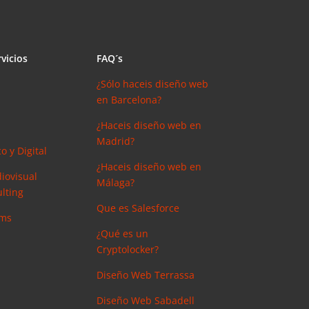
vicios
FAQ´s
¿Sólo haceis diseño web
en Barcelona?
¿Haceis diseño web en
Madrid?
o y Digital
¿Haceis diseño web en
iovisual
Málaga?
lting
Que es Salesforce
ems
¿Qué es un
Cryptolocker?
Diseño Web Terrassa
Diseño Web Sabadell