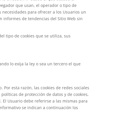
avegador que usan, el operador o tipo de
vas necesidades para ofrecer a los Usuarios un
an informes de tendencias del Sitio Web sin
l tipo de cookies que se utiliza, sus
ndo lo exija la ley o sea un tercero el que
. Por esta razón, las cookies de redes sociales
políticas de protección de datos y de cookies,
. El Usuario debe referirse a las mismas para
informativo se indican a continuación los