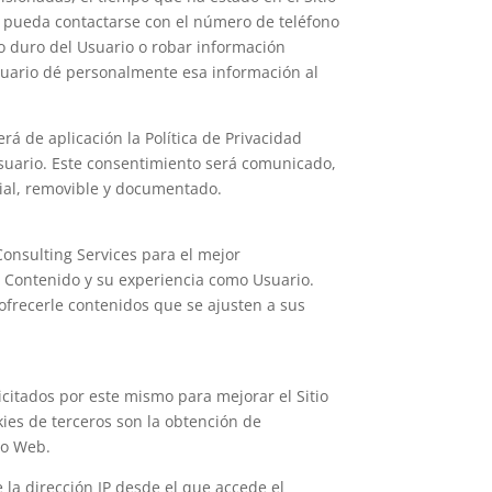
a pueda contactarse con el número de teléfono
o duro del Usuario o robar información
suario dé personalmente esa información al
rá de aplicación la Política de Privacidad
 Usuario. Este consentimiento será comunicado,
icial, removible y documentado.
onsulting Services para el mejor
u Contenido y su experiencia como Usuario.
ofrecerle contenidos que se ajusten a sus
icitados por este mismo para mejorar el Sitio
kies de terceros son la obtención de
tio Web.
e la dirección IP desde el que accede el