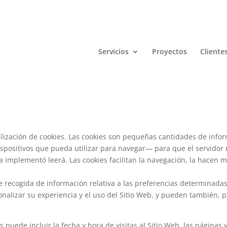
Servicios
Proyectos
Cliente
utilización de cookies. Las cookies son pequeñas cantidades de in
dispositivos que pueda utilizar para navegar— para que el servidor
 implementó leerá. Las cookies facilitan la navegación, la hacen m
recogida de información relativa a las preferencias determinadas 
onalizar su experiencia y el uso del Sitio Web, y pueden también, po
 puede incluir la fecha y hora de visitas al Sitio Web, las páginas 