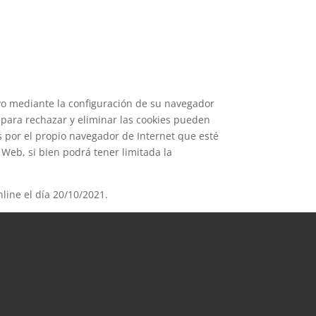
ivo mediante la configuración de su navegador
s para rechazar y eliminar las cookies pueden
as por el propio navegador de Internet que esté
Web, si bien podrá tener limitada la
line el día 20/10/2021.