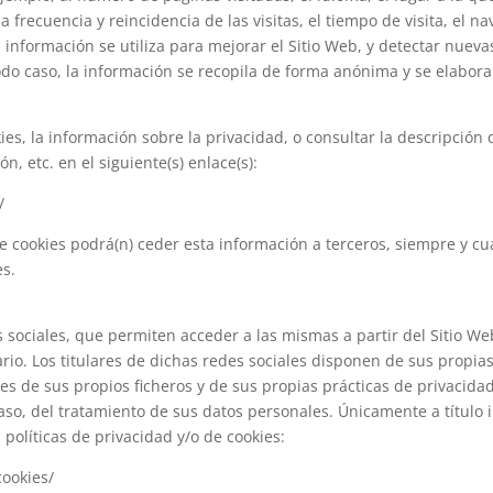
 frecuencia y reincidencia de las visitas, el tiempo de visita, el n
sta información se utiliza para mejorar el Sitio Web, y detectar nue
odo caso, la información se recopila de forma anónima y se elabor
, la información sobre la privacidad, o consultar la descripción de
n, etc. en el siguiente(s) enlace(s):
/
e cookies podrá(n) ceder esta información a terceros, siempre y cua
es.
 sociales, que permiten acceder a las mismas a partir del Sitio Web
. Los titulares de dichas redes sociales disponen de sus propias 
s de sus propios ficheros y de sus propias prácticas de privacidad
aso, del tratamiento de sus datos personales. Únicamente a título 
políticas de privacidad y/o de cookies:
cookies/