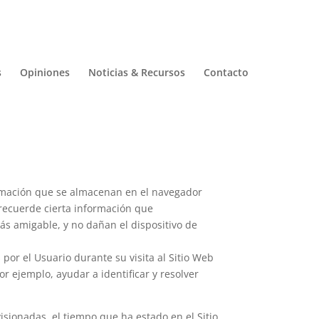
s
Opiniones
Noticias & Recursos
Contacto
formación que se almacenan en el navegador
 recuerde cierta información que
ás amigable, y no dañan el dispositivo de
por el Usuario durante su visita al Sitio Web
r ejemplo, ayudar a identificar y resolver
visionadas, el tiempo que ha estado en el Sitio