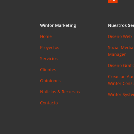
Winfor Marketing
Nuestros Ser
Home
Diseño Web
Proyectos
Social Media
Manager
Servicios
Diseño Gráfic
Clientes
Creación Aud
Opiniones
Winfor Consu
Noticias & Recursos
Winfor Syst
Contacto