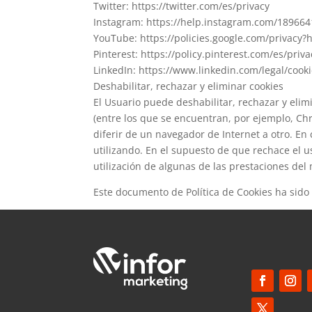
Twitter: https://twitter.com/es/privacy
Instagram: https://help.instagram.com/18966
YouTube: https://policies.google.com/privacy
Pinterest: https://policy.pinterest.com/es/priva
LinkedIn: https://www.linkedin.com/legal/cooki
Deshabilitar, rechazar y eliminar cookies
El Usuario puede deshabilitar, rechazar y eli
(entre los que se encuentran, por ejemplo, Chr
diferir de un navegador de Internet a otro. En
utilizando. En el supuesto de que rechace el u
utilización de algunas de las prestaciones del
Este documento de Política de Cookies ha sido 