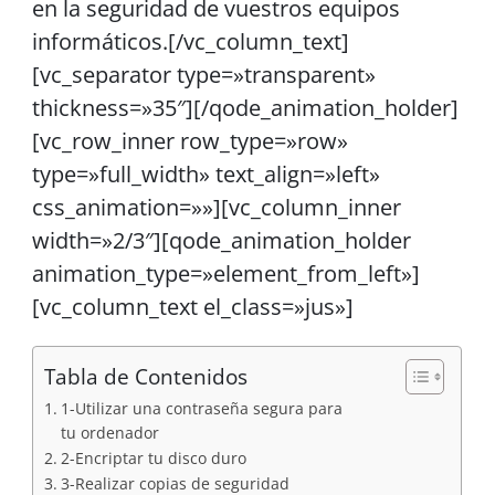
en la seguridad de vuestros equipos
informáticos.[/vc_column_text]
[vc_separator type=»transparent»
thickness=»35″][/qode_animation_holder]
[vc_row_inner row_type=»row»
type=»full_width» text_align=»left»
css_animation=»»][vc_column_inner
width=»2/3″][qode_animation_holder
animation_type=»element_from_left»]
[vc_column_text el_class=»jus»]
Tabla de Contenidos
1-Utilizar una contraseña segura para
tu ordenador
2-Encriptar tu disco duro
3-Realizar copias de seguridad