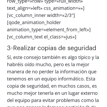
row_type=»row» type=»full_width»
text_align=»left» css_animation=»»]
[vc_column_inner width=»2/3″]
[qode_animation_holder
animation_type=»element_from_left»]
[vc_column_text el_class=»jus»]
3-Realizar copias de seguridad
Sí, este consejo también es algo típico y la
habréis oído mucho, pero es la mejor
manera de no perder la información que
tenemos en un equipo informático. Esta
copia de seguridad, en muchos casos, es
mucho mejor tenerla en un lugar externo
del equipo para evitar problemas como la