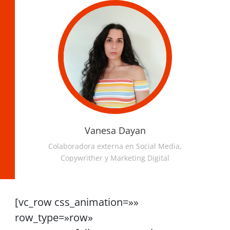
Vanesa Dayan
Colaboradora externa en Social Media,
Copywrither y Marketing Digital
[vc_row css_animation=»»
row_type=»row»