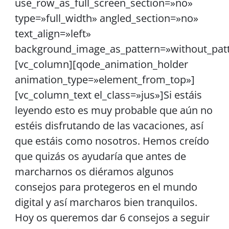
use_row_as_full_screen_section=»no»
type=»full_width» angled_section=»no»
text_align=»left»
background_image_as_pattern=»without_pat
[vc_column][qode_animation_holder
animation_type=»element_from_top»]
[vc_column_text el_class=»jus»]Si estáis
leyendo esto es muy probable que aún no
estéis disfrutando de las vacaciones, así
que estáis como nosotros. Hemos creído
que quizás os ayudaría que antes de
marcharnos os diéramos algunos
consejos para protegeros en el mundo
digital y así marcharos bien tranquilos.
Hoy os queremos dar 6 consejos a seguir