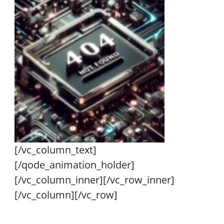
[/vc_column_text]
[/qode_animation_holder]
[/vc_column_inner][/vc_row_inner]
[/vc_column][/vc_row]