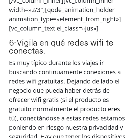
[/vc_column_inner][vc_column_inner
width=»2/3″][qode_animation_holder
animation_type=»element_from_right»]
[vc_column_text el_class=»jus»]
6-Vigila en qué redes wifi te
conectas.
Es muy típico durante los viajes ir
buscando continuamente conexiones a
redes wifi gratuitas. Dejando de lado el
negocio que pueda haber detrás de
ofrecer wifi gratis (si el producto es
gratuito normalmente el producto eres
tú), conectándose a estas redes estamos
poniendo en riesgo nuestra privacidad y
seguridad. Hay que tener los dispositivos