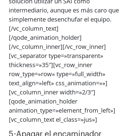
solución utilizar un SAI como
intermediario, aunque es más caro que
simplemente desenchufar el equipo.
[/vc_column_text]
[/qode_animation_holder]
[/vc_column_inner][/vc_row_inner]
[vc_separator type=»transparent»
thickness=»35″][vc_row_inner
row_type=»row» type=»full_width»
text_align=»left» css_animation=»»]
[vc_column_inner width=»2/3″]
[qode_animation_holder
animation_type=»element_from_left»]
[vc_column_text el_class=»jus»]
5-Apagar el encaminador