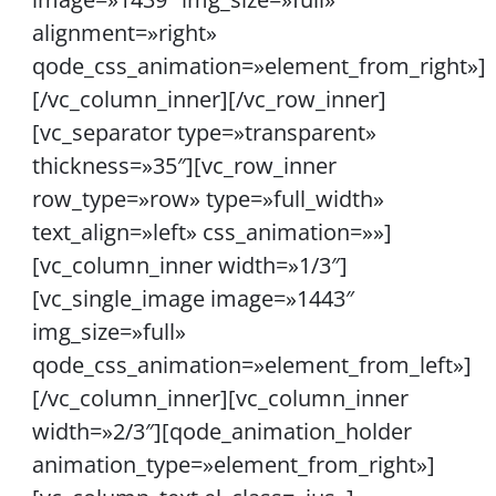
alignment=»right»
qode_css_animation=»element_from_right»]
[/vc_column_inner][/vc_row_inner]
[vc_separator type=»transparent»
thickness=»35″][vc_row_inner
row_type=»row» type=»full_width»
text_align=»left» css_animation=»»]
[vc_column_inner width=»1/3″]
[vc_single_image image=»1443″
img_size=»full»
qode_css_animation=»element_from_left»]
[/vc_column_inner][vc_column_inner
width=»2/3″][qode_animation_holder
animation_type=»element_from_right»]