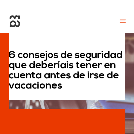
+34 93 274 14 19
info@miralldigital.com
6 consejos de seguridad
que deberíais tener en
cuenta antes de irse de
vacaciones