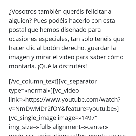
¿Vosotros también queréis felicitar a
alguien? Pues podéis hacerlo con esta
postal que hemos diseñado para
ocasiones especiales, tan solo tenéis que
hacer clic al botón derecho, guardar la
imagen y mirar el video para saber cómo
montarla. ¡Qué la disfrutéis!
[/vc_column_text][vc_separator
type=»normal»][vc_video
link=»https://www.youtube.com/watch?
v=NmDwMDr2fOY&feature=youtu.be»]
[vc_single_image image=»1497″
img_size=»full» alignment=»center»
qode_css_animation=»»][vc_empty_space