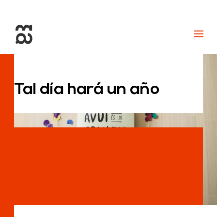
+34 93 274 14 19
info@miralldigital.com
Tal día hará un año