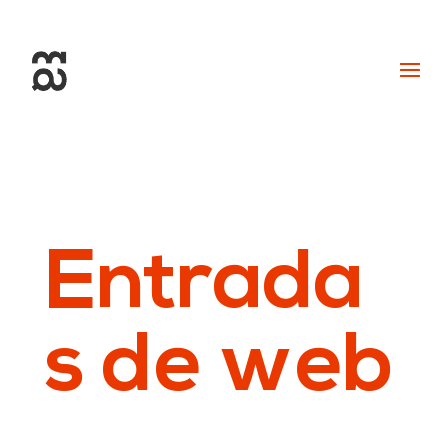
+34 93 274 14 19
info@miralldigital.com
Entrada
s de web