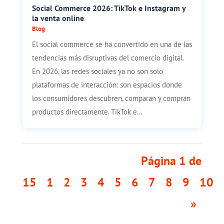
Social Commerce 2026: TikTok e Instagram y
la venta online
Blog
El social commerce se ha convertido en una de las
tendencias más disruptivas del comercio digital.
En 2026, las redes sociales ya no son solo
plataformas de interacción: son espacios donde
los consumidores descubren, comparan y compran
productos directamente. TikTok e...
Página 1 de
15
1
2
3
4
5
6
7
8
9
10
»