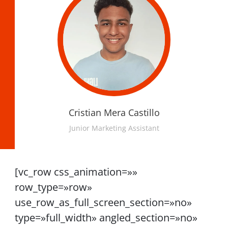
Cristian Mera Castillo
Junior Marketing Assistant
[vc_row css_animation=»»
row_type=»row»
use_row_as_full_screen_section=»no»
type=»full_width» angled_section=»no»