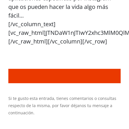
que os pueden hacer la vida algo más
fácil…
[/vc_column_text]
[vc_raw_html]JTNDaW1nJTIwY2xhc3MlM0Q
[/vc_raw_html][/vc_column][/vc_row]
Si te gusto esta entrada, tienes comentarios o consultas
respecto de la misma, por favor déjanos tu mensaje a
continuación.