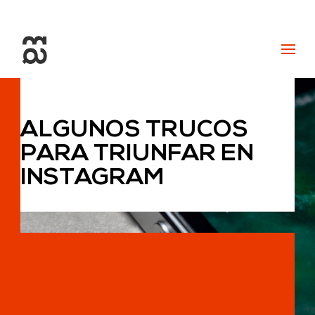
+34 93 274 14 19
info@miralldigital.com
ALGUNOS TRUCOS
PARA TRIUNFAR EN
INSTAGRAM