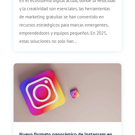
En el ecosistema digital actual, donde la velocidad
y la creatividad son esenciales, las herramientas
de marketing gratuitas se han convertido en
recursos estratégicos para marcas emergentes,
emprendedores y equipos pequeños. En 2025,
estas soluciones no solo han...
Nuevo formato panorámico de Instagram en