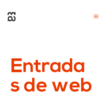
+34 93 274 14 19
info@miralldigital.com
Entrada
s de web