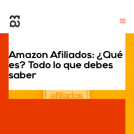
+34 93 274 14 19
info@miralldigital.com
Amazon Afiliados: ¿Qué
es? Todo lo que debes
saber