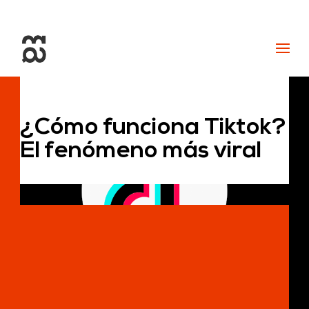
+34 93 274 14 19
info@miralldigital.com
¿Cómo funciona Tiktok?
El fenómeno más viral