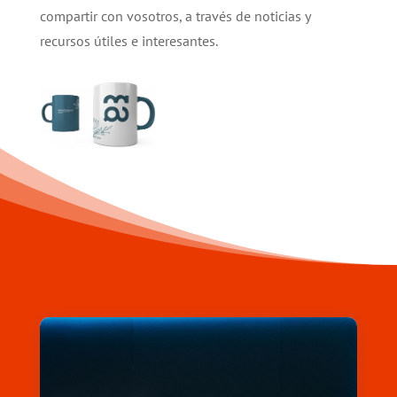
compartir con vosotros, a través de noticias y
recursos útiles e interesantes.