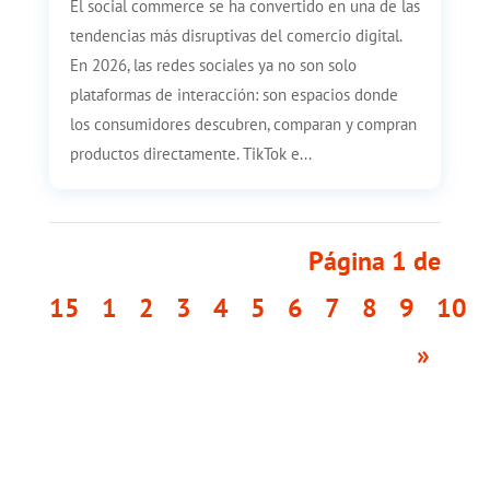
El social commerce se ha convertido en una de las
tendencias más disruptivas del comercio digital.
En 2026, las redes sociales ya no son solo
plataformas de interacción: son espacios donde
los consumidores descubren, comparan y compran
productos directamente. TikTok e...
Página 1 de
15
1
2
3
4
5
6
7
8
9
10
»