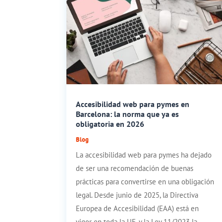
Accesibilidad web para pymes en
Barcelona: la norma que ya es
obligatoria en 2026
Blog
La accesibilidad web para pymes ha dejado
de ser una recomendación de buenas
prácticas para convertirse en una obligación
legal. Desde junio de 2025, la Directiva
Europea de Accesibilidad (EAA) está en
vigor en toda la UE, y la Ley 11/2023 la