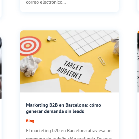
correo electrónico...
Marketing B2B en Barcelona: cómo
generar demanda sin leads
Blog
El marketing b2b en Barcelona atraviesa un
momento de redefinición profunda. Durante