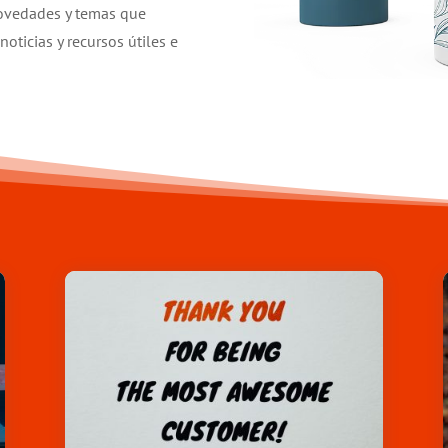
novedades y temas que
oticias y recursos útiles e