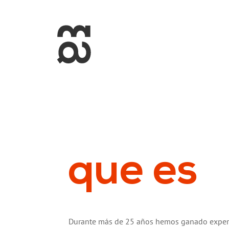
+34 93 274 14 19
info@miralldigital.com
que es
Durante más de 25 años hemos ganado exper