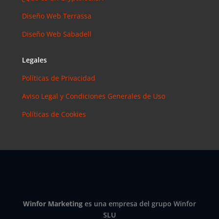
Diseño Web Terrassa
Diseño Web Sabadell
Legales
Políticas de Privacidad
Aviso Legal y Condiciones Generales de Uso
Políticas de Cookies
Winfor Marketing
es una empresa del grupo Winfor
SLU