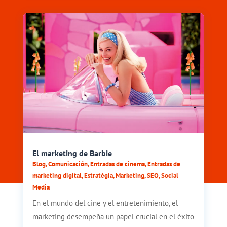
El marketing de Barbie
Blog
,
Comunicación
,
Entradas de cinema
,
Entradas de
marketing digital
,
Estratègia
,
Marketing
,
SEO
,
Social
Media
En el mundo del cine y el entretenimiento, el
marketing desempeña un papel crucial en el éxito