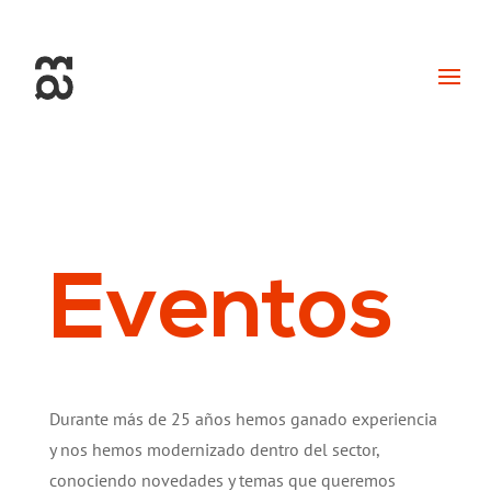
+34 93 274 14 19
info@miralldigital.com
Eventos
Durante más de 25 años hemos ganado experiencia
y nos hemos modernizado dentro del sector,
conociendo novedades y temas que queremos