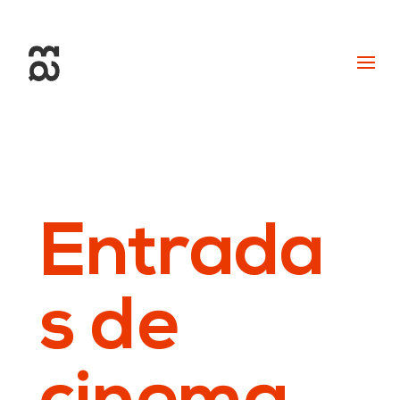
+34 93 274 14 19
info@miralldigital.com
Entrada
s de