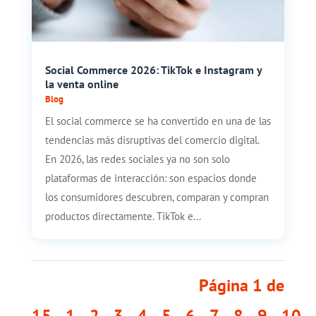
Social Commerce 2026: TikTok e Instagram y
la venta online
Blog
El social commerce se ha convertido en una de las
tendencias más disruptivas del comercio digital.
En 2026, las redes sociales ya no son solo
plataformas de interacción: son espacios donde
los consumidores descubren, comparan y compran
productos directamente. TikTok e...
Página 1 de
15
1
2
3
4
5
6
7
8
9
10