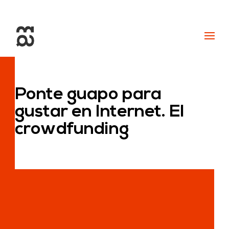
+34 93 274 14 19
info@miralldigital.com
Ponte guapo para
gustar en Internet. El
crowdfunding