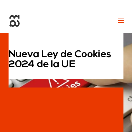
+34 93 274 14 19
info@miralldigital.com
Nueva Ley de Cookies
2024 de la UE