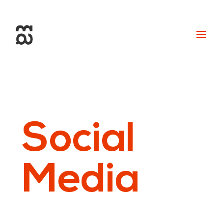
+34 93 274 14 19
info@miralldigital.com
Social
Media