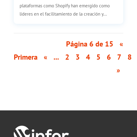
plataformas como Shopify han emergido como
líderes en el facilitamiento de la creación y...
Página 6 de 15
«
Primera
«
...
2
3
4
5
6
7
8
»