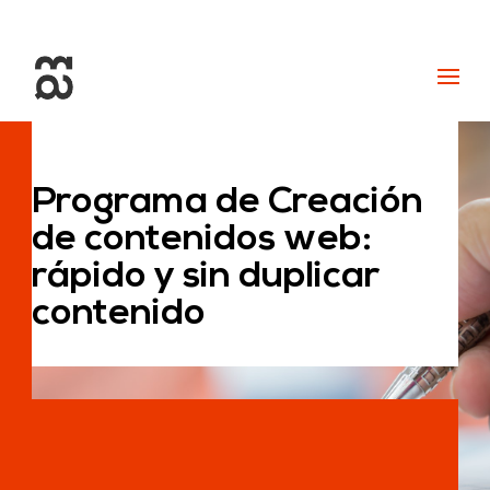
+34 93 274 14 19
info@miralldigital.com
Programa de Creación
de contenidos web:
rápido y sin duplicar
contenido