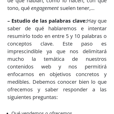
de qué hablan, como lo hacen, con qué
tono, qué
engagement
suelen tener,…
– Estudio de las palabras clave:
Hay que
saber de qué hablaremos e intentar
resumirlo todo en entre 5 y 10 palabras o
conceptos clave. Este paso es
imprescindible ya que nos delimitará
mucho la temática de nuestros
contenidos web y nos permitirá
enfocarnos en objetivos concretos y
medibles. Debemos conocer bien lo que
ofrecemos y saber responder a las
siguientes preguntas:
Qué vendemos o ofrecemos