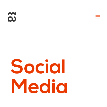
+34 93 274 14 19
info@miralldigital.com
Social
Media