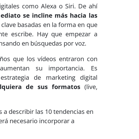
igitales como Alexa o Siri. De ahí
ediato se incline más hacia las
s clave basadas en la forma en que
nte escribe. Hay que empezar a
ensando en búsquedas por voz.
ños que los vídeos entraron con
umentan su importancia. Es
estrategia de marketing digital
alquiera de sus formatos
(live,
a describir las 10 tendencias en
erá necesario incorporar a