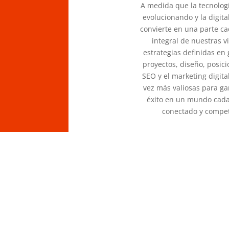
A medida que la tecnolog
evolucionando y la digita
convierte en una parte c
integral de nuestras vi
estrategias definidas en
proyectos, diseño, posic
SEO y el marketing digita
vez más valiosas para ga
éxito en un mundo cad
conectado y compet