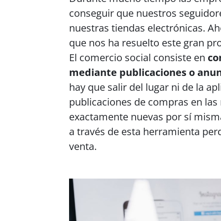
conseguir que nuestros seguidore
nuestras tiendas electrónicas. 
que nos ha resuelto este gran pr
El comercio social consiste en
co
mediante publicaciones o anunc
hay que salir del lugar ni de la a
publicaciones de compras en las 
exactamente nuevas por sí misma
a través de esta herramienta pe
venta.