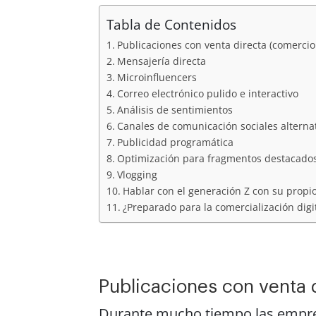
Tabla de Contenidos
Publicaciones con venta directa (comercio 
Mensajería directa
Microinfluencers
Correo electrónico pulido e interactivo
Análisis de sentimientos
Canales de comunicación sociales alternat
Publicidad programática
Optimización para fragmentos destacado
Vlogging
Hablar con el generación Z con su propi
¿Preparado para la comercialización digi
Publicaciones con venta d
Durante mucho tiempo las emp