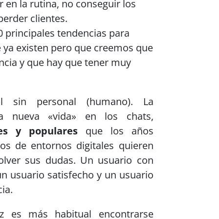
 en la rutina, no conseguir los
perder clientes.
0 principales tendencias para
e ya existen pero que creemos que
cia y que hay que tener muy
nal sin personal (humano). La
a nueva «vida» en los chats,
es y populares
que los años
ios de entornos digitales quieren
olver sus dudas. Un usuario con
n usuario satisfecho y un usuario
ia.
z es más habitual encontrarse