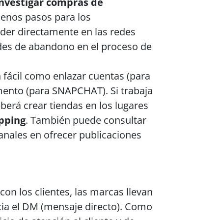
 investigar compras de
 menos pasos para los
er directamente en las redes
ades de abandono en el proceso de
 fácil como enlazar cuentas (para
mento (para SNAPCHAT). Si trabaja
berá crear tiendas en los lugares
pping
. También puede consultar
anales en ofrecer publicaciones
con los clientes, las marcas llevan
cia el DM (mensaje directo). Como