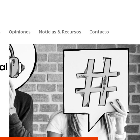
s
Opiniones
Noticias & Recursos
Contacto
al