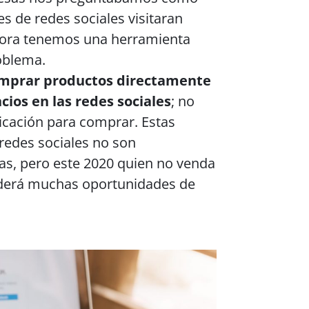
s de redes sociales visitaran
Ahora tenemos una herramienta
oblema.
mprar productos directamente
ios en las redes sociales
; no
plicación para comprar. Estas
redes sociales no son
s, pero este 2020 quien no venda
rderá muchas oportunidades de