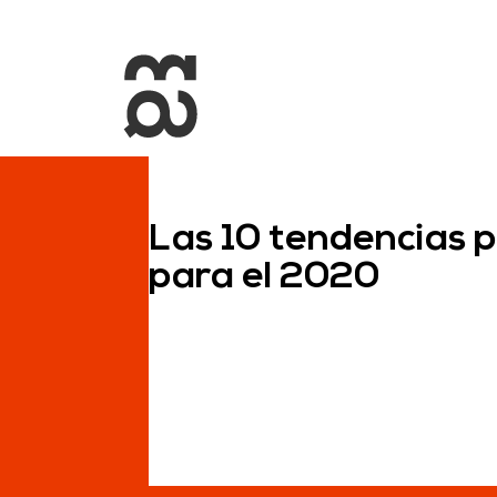
+34 93 274 14 19
info@miralldigital.com
Las 10 tendencias p
para el 2020