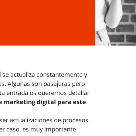
l se actualiza constantemente y
s. Algunas son pasajeras pero
sta entrada os queremos detallar
e marketing digital para este
ser actualizaciones de procesos
er caso, es muy importante