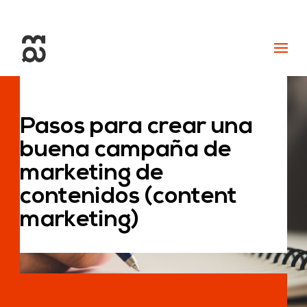
+34 93 274 14 19
info@miralldigital.com
Pasos para crear una
buena campaña de
marketing de
contenidos (content
marketing)