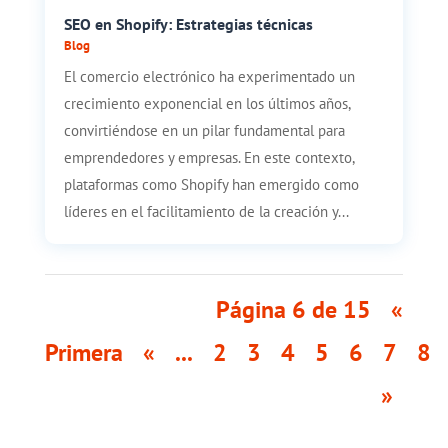
SEO en Shopify: Estrategias técnicas
Blog
El comercio electrónico ha experimentado un
crecimiento exponencial en los últimos años,
convirtiéndose en un pilar fundamental para
emprendedores y empresas. En este contexto,
plataformas como Shopify han emergido como
líderes en el facilitamiento de la creación y...
Página 6 de 15
«
Primera
«
...
2
3
4
5
6
7
8
»