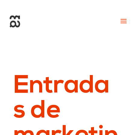
+34 93 274 14 19
info@miralldigital.com
Entrada
s de