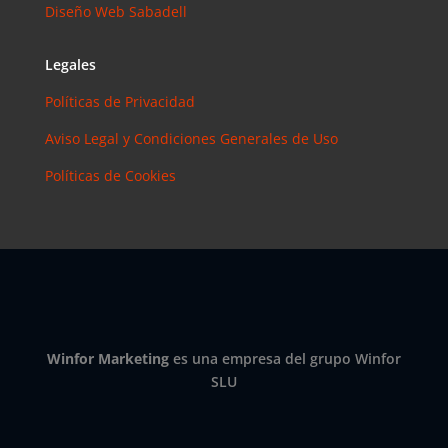
Diseño Web Sabadell
Legales
Políticas de Privacidad
Aviso Legal y Condiciones Generales de Uso
Políticas de Cookies
Winfor Marketing
es una empresa del grupo Winfor
SLU