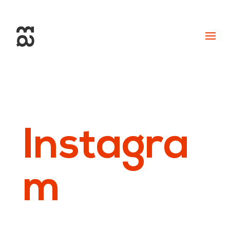
+34 93 274 14 19
info@miralldigital.com
Instagra
m