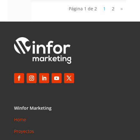
Página 1 de 2
1
2
»
Winfor Marketing
Home
Proyectos