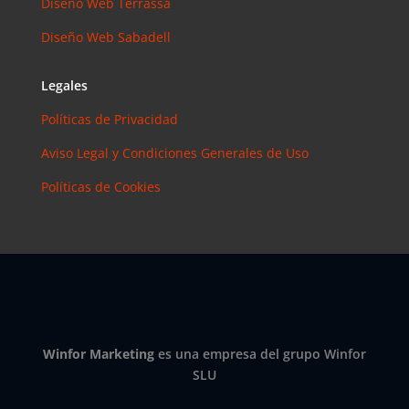
Diseño Web Terrassa
Diseño Web Sabadell
Legales
Políticas de Privacidad
Aviso Legal y Condiciones Generales de Uso
Políticas de Cookies
Winfor Marketing
es una empresa del grupo Winfor
SLU