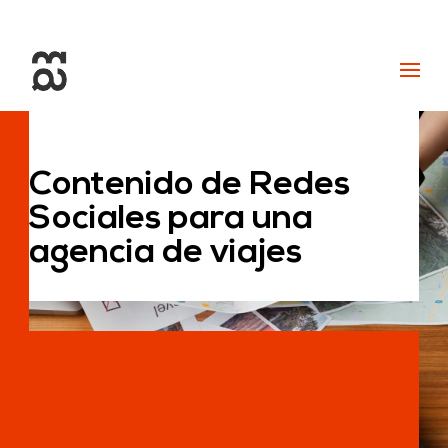
+34 93 274 14 19
info@miralldigital.com
Contenido de Redes
Sociales para una
agencia de viajes