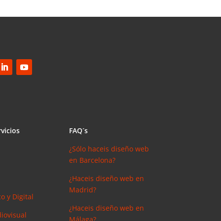
vicios
FAQ´s
¿Sólo haceis diseño web
en Barcelona?
¿Haceis diseño web en
Madrid?
o y Digital
¿Haceis diseño web en
iovisual
Málaga?