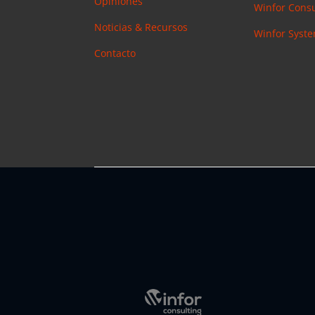
Opiniones
Winfor Consu
Noticias & Recursos
Winfor Syst
Contacto