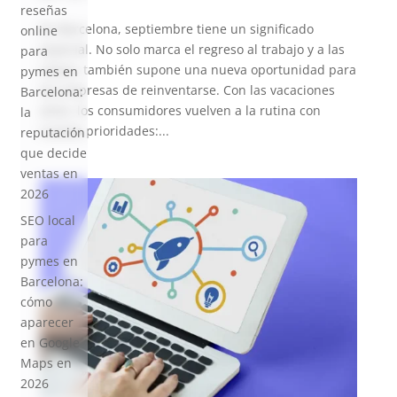
reseñas
En Barcelona, septiembre tiene un significado
online
especial. No solo marca el regreso al trabajo y a las
para
clases, también supone una nueva oportunidad para
pymes en
las empresas de reinventarse. Con las vacaciones
Barcelona:
atrás, los consumidores vuelven a la rutina con
la
nuevas prioridades:...
reputación
que decide
ventas en
2026
SEO local
para
pymes en
Barcelona:
cómo
aparecer
en Google
Maps en
2026