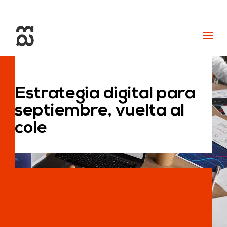
+34 93 274 14 19
info@miralldigital.com
Estrategia digital para
septiembre, vuelta al
cole