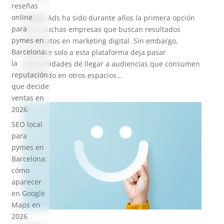
reseñas
online
Google Ads ha sido durante años la primera opción
para
para muchas empresas que buscan resultados
pymes en
inmediatos en marketing digital. Sin embargo,
Barcelona:
limitarse solo a esta plataforma deja pasar
la
oportunidades de llegar a audiencias que consumen
reputación
contenido en otros espacios...
que decide
ventas en
2026
SEO local
para
pymes en
Barcelona:
cómo
aparecer
en Google
Maps en
2026