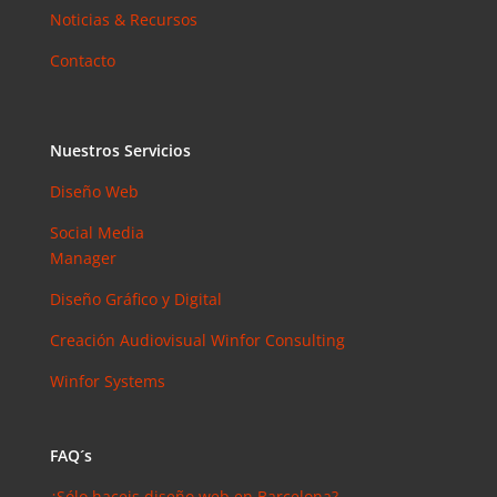
Noticias & Recursos
Contacto
Nuestros Servicios
Diseño Web
Social Media
Manager
Diseño Gráfico y Digital
Creación Audiovisual
Winfor Consulting
Winfor Systems
FAQ´s
¿Sólo haceis diseño web en Barcelona?