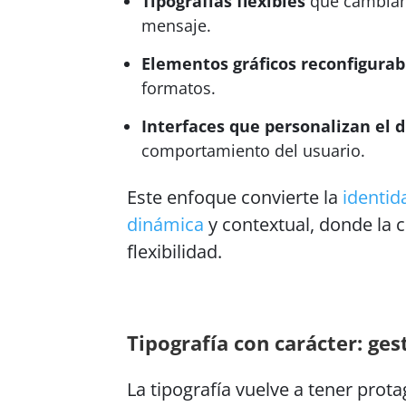
Tipografías flexibles
que cambian 
mensaje.
Elementos gráficos reconfigurab
formatos.
Interfaces que personalizan el d
comportamiento del usuario.
Este enfoque convierte la
identid
dinámica
y contextual, donde la 
flexibilidad.
Tipografía con carácter: ges
La tipografía vuelve a tener prot