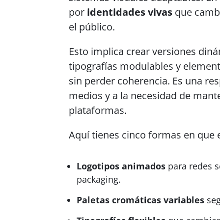
por
identidades vivas
que cambia
el público.
Esto implica crear versiones diná
tipografías modulables y elemen
sin perder coherencia. Es una re
medios y a la necesidad de mante
plataformas.
Aquí tienes cinco formas en que 
Logotipos animados
para redes so
packaging.
Paletas cromáticas variables
seg