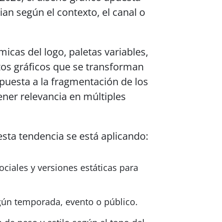
n según el contexto, el canal o
micas del logo, paletas variables,
tos gráficos que se transforman
spuesta a la fragmentación de los
ner relevancia en múltiples
esta tendencia se está aplicando:
ciales y versiones estáticas para
ún temporada, evento o público.