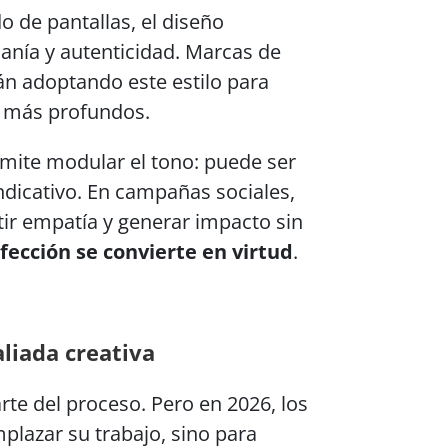
 de pantallas, el diseño
anía y autenticidad. Marcas de
án adoptando este estilo para
os más profundos.
mite modular el tono: puede ser
indicativo. En campañas sociales,
tir empatía y generar impacto sin
fección se convierte en virtud
.
aliada creativa
rte del proceso. Pero en 2026, los
plazar su trabajo, sino para