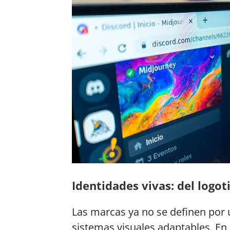
Identidades vivas: del logoti
Las marcas ya no se definen por u
sistemas visuales adaptables. En 