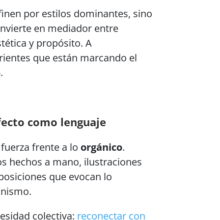
finen por estilos dominantes, sino
onvierte en mediador entre
stética y propósito. A
rrientes que están marcando el
.
fecto como lenguaje
 fuerza frente a lo
orgánico
.
os hechos a mano, ilustraciones
posiciones que evocan lo
onismo.
sidad colectiva:
reconectar con