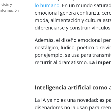
lo humano.
En un mundo saturado
 visto y
información
emocional genera confianza, cerc
moda, alimentación y cultura est
diferenciarse y construir víncul
Además, el diseño emocional per
nostálgico, lúdico, poético o reiv
por ejemplo, se usa para transmi
recurrir al dramatismo.
La imper
Inteligencia artificial como 
La IA ya no es una novedad: es pa
diseñadores no la usan para reem