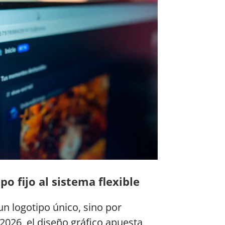
po fijo al sistema flexible
n logotipo único, sino por
2026, el diseño gráfico apuesta