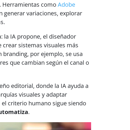
a. Herramientas como
Adobe
n generar variaciones, explorar
as.
: la IA propone, el diseñador
e crear sistemas visuales más
n branding, por ejemplo, se usa
res que cambian según el canal o
eño editorial, donde la IA ayuda a
arquías visuales y adaptar
el criterio humano sigue siendo
automatiza
.