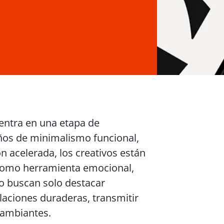
uentra en una etapa de
ños de minimalismo funcional,
ón acelerada, los creativos están
 como herramienta emocional,
no buscan solo destacar
laciones duraderas, transmitir
cambiantes.