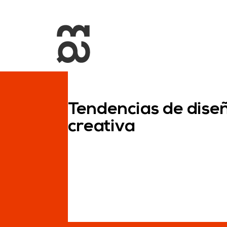
+34 93 274 14 19
info@miralldigital.com
Tendencias de diseñ
creativa