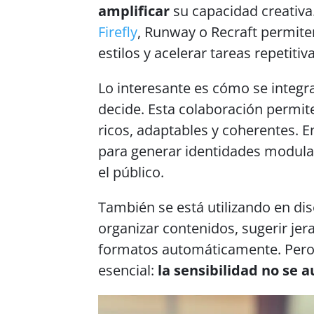
amplificar
su capacidad creativ
Firefly
, Runway o Recraft permite
estilos y acelerar tareas repetitiv
Lo interesante es cómo se integra
decide. Esta colaboración permit
ricos, adaptables y coherentes. E
para generar identidades modula
el público.
También se está utilizando en dis
organizar contenidos, sugerir jer
formatos automáticamente. Pero 
esencial:
la sensibilidad no se 