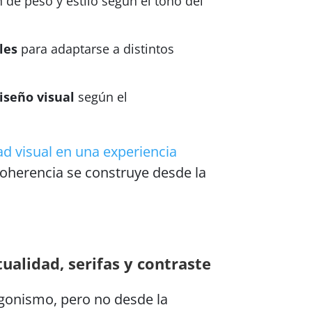
de peso y estilo según el tono del
les
para adaptarse a distintos
iseño visual
según el
ad visual en una experiencia
coherencia se construye desde la
tualidad, serifas y contraste
agonismo, pero no desde la