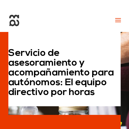
+34 93 274 14 19
info@miralldigital.com
Servicio de
asesoramiento y
acompañamiento para
autónomos: El equipo
directivo por horas