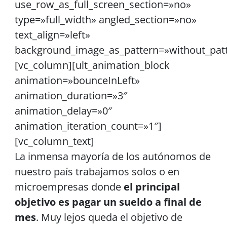
use_row_as_full_screen_section=»no»
type=»full_width» angled_section=»no»
text_align=»left»
background_image_as_pattern=»without_pat
[vc_column][ult_animation_block
animation=»bounceInLeft»
animation_duration=»3″
animation_delay=»0″
animation_iteration_count=»1″]
[vc_column_text]
La inmensa mayoría de los autónomos de
nuestro país trabajamos solos o en
microempresas donde
el principal
objetivo es pagar un sueldo a final de
mes
. Muy lejos queda el objetivo de