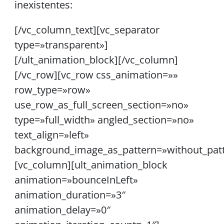
inexistentes:
[/vc_column_text][vc_separator
type=»transparent»]
[/ult_animation_block][/vc_column]
[/vc_row][vc_row css_animation=»»
row_type=»row»
use_row_as_full_screen_section=»no»
type=»full_width» angled_section=»no»
text_align=»left»
background_image_as_pattern=»without_pat
[vc_column][ult_animation_block
animation=»bounceInLeft»
animation_duration=»3″
animation_delay=»0″