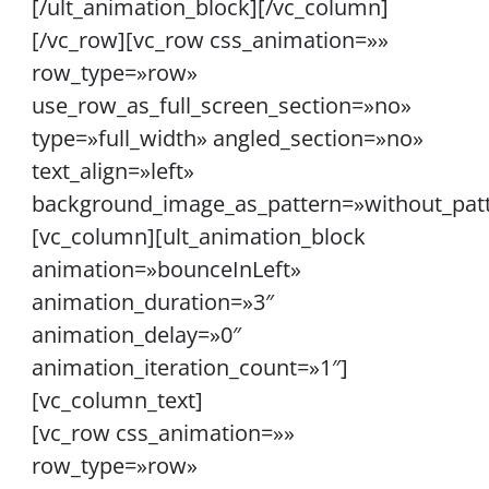
[/ult_animation_block][/vc_column]
[/vc_row][vc_row css_animation=»»
row_type=»row»
use_row_as_full_screen_section=»no»
type=»full_width» angled_section=»no»
text_align=»left»
background_image_as_pattern=»without_pat
[vc_column][ult_animation_block
animation=»bounceInLeft»
animation_duration=»3″
animation_delay=»0″
animation_iteration_count=»1″]
[vc_column_text]
[vc_row css_animation=»»
row_type=»row»