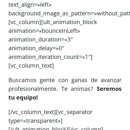
text_align=»left»
background_image_as_pattern=»without_pat
[vc_column][ult_animation_block
animation=»bounceInLeft»
animation_duration=»3″
animation_delay=»0″
animation_iteration_count=»1″]
[vc_column_text]
Buscamos gente con ganas de avanzar
profesionalmente. Te animas?
Seremos
tu equipo!
[/vc_column_text][vc_separator
type=»transparent»]
[/ult_animation_block][/vc_column]