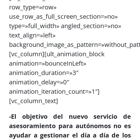
row_type=»row»
use_row_as_full_screen_section=»no»
type=»full_width» angled_section=»no»
text_align=»left»
background_image_as_pattern=»without_pat
[vc_column][ult_animation_block
animation=»bounceInLeft»
animation_duration=»3″
animation_delay=»0″
animation_iteration_count=»1″]
[vc_column_text]
-El objetivo del nuevo servicio de
asesoramiento para autónomos no es
ayudar a gestionar el día a día de los