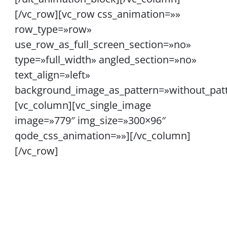
[/vc_row][vc_row css_animation=»»
row_type=»row»
use_row_as_full_screen_section=»no»
type=»full_width» angled_section=»no»
text_align=»left»
background_image_as_pattern=»without_pat
[vc_column][vc_single_image
image=»779″ img_size=»300×96″
qode_css_animation=»»][/vc_column]
[/vc_row]