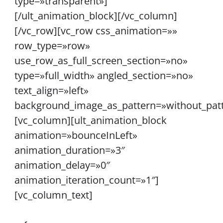
type=»transparent»]
[/ult_animation_block][/vc_column]
[/vc_row][vc_row css_animation=»»
row_type=»row»
use_row_as_full_screen_section=»no»
type=»full_width» angled_section=»no»
text_align=»left»
background_image_as_pattern=»without_pat
[vc_column][ult_animation_block
animation=»bounceInLeft»
animation_duration=»3″
animation_delay=»0″
animation_iteration_count=»1″]
[vc_column_text]