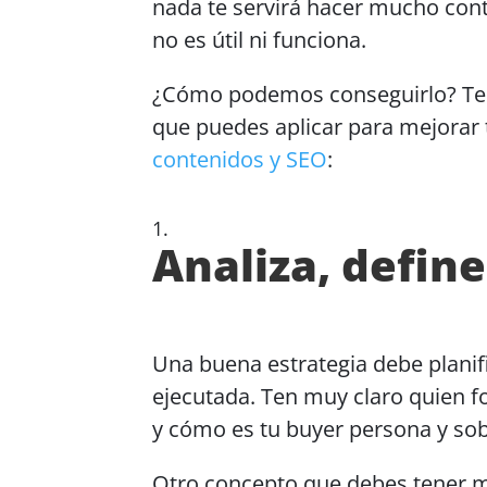
nada te servirá hacer mucho cont
no es útil ni funciona.
¿Cómo podemos conseguirlo? Te 
que puedes aplicar para mejorar 
contenidos y SEO
:
Analiza, define
Una buena estrategia debe planif
ejecutada. Ten muy claro quien f
y cómo es tu buyer persona y sob
Otro concepto que debes tener m