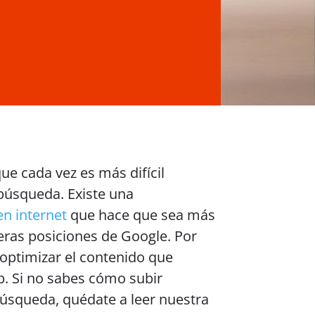
ue cada vez es más difícil
 búsqueda. Existe una
n internet
que hace que sea más
eras posiciones de Google. Por
optimizar el contenido que
. Si no sabes cómo subir
búsqueda, quédate a leer nuestra