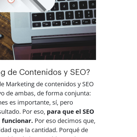
ing de Contenidos y SEO?
de Marketing de contenidos y SEO
ivo de ambas, de forma conjunta:
es es importante, sí, pero
sultado. Por eso,
para que el SEO
n funcionar.
Por eso decimos que,
lidad que la cantidad. Porqué de