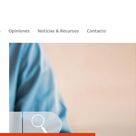
s
Opiniones
Noticias & Recursos
Contacto