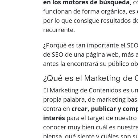
en los motores de búsqueda,
co
funcionan de forma orgánica, es de
por lo que consigue resultados d
recurrente.
¿Porqué es tan importante el SEO
de SEO de una página web, más a
antes la encontrará su público ob
¿Qué es el Marketing de 
El Marketing de Contenidos es un
propia palabra, de marketing bas
centra en
crear, publicar y com
interés
para el target de nuestro
conocer muy bien cuál es nuestr
piensa, qué siente y cuáles son 