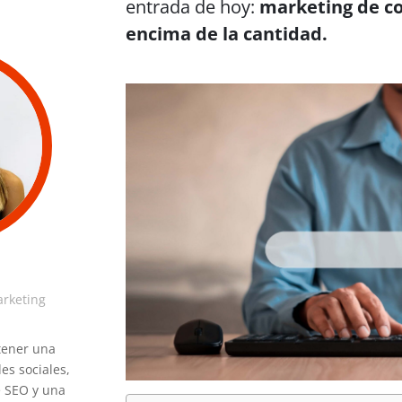
entrada de hoy:
marketing de co
encima de la cantidad.
arketing
 tener una
es sociales,
e SEO y una