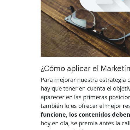
¿Cómo aplicar el Market
Para mejorar nuestra estrategia 
hay que tener en cuenta el objet
aparecer en las primeras posicion
también lo es ofrecer el mejor re
funcione, los contenidos debe
hoy en día, se premia antes la ca