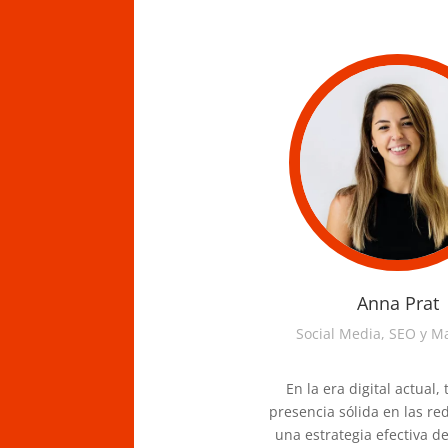
Anna Prat
Social Media, SEO y M
En la era digital actual,
presencia sólida en las red
una estrategia efectiva d