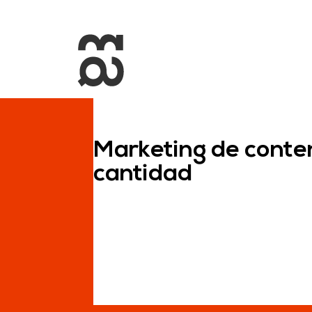
+34 93 274 14 19
info@miralldigital.com
Marketing de conten
cantidad