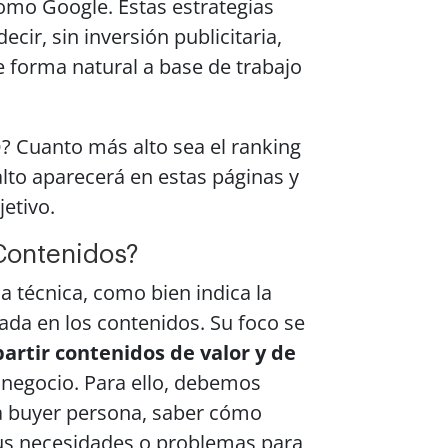
mo Google. Estas estrategias
cir, sin inversión publicitaria,
e forma natural a base de trabajo
? Cuanto más alto sea el ranking
lto aparecerá en estas páginas y
jetivo.
Contenidos?
a técnica, como bien indica la
ada en los contenidos. Su foco se
partir contenidos de valor y de
 negocio. Para ello, debemos
a buyer persona, saber cómo
sus necesidades o problemas para