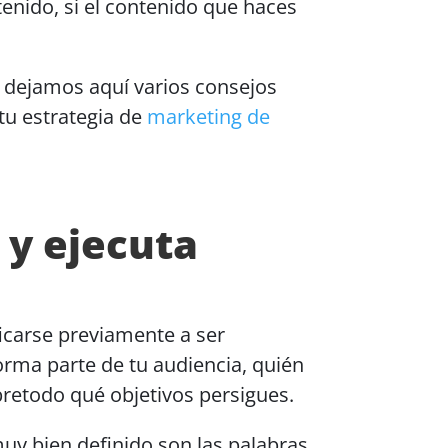
enido, si el contenido que haces
dejamos aquí varios consejos
tu estrategia de
marketing de
 y ejecuta
icarse previamente a ser
orma parte de tu audiencia, quién
retodo qué objetivos persigues.
uy bien definido son las palabras