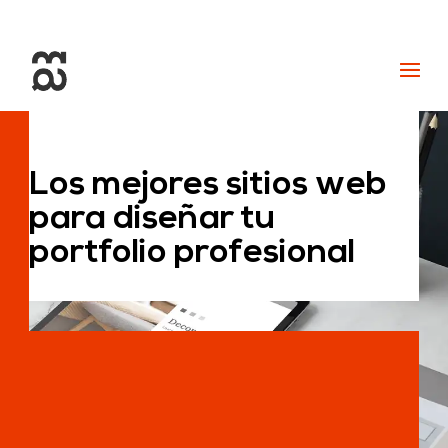
+34 93 274 14 19
info@miralldigital.com
Los mejores sitios web
para diseñar tu
portfolio profesional