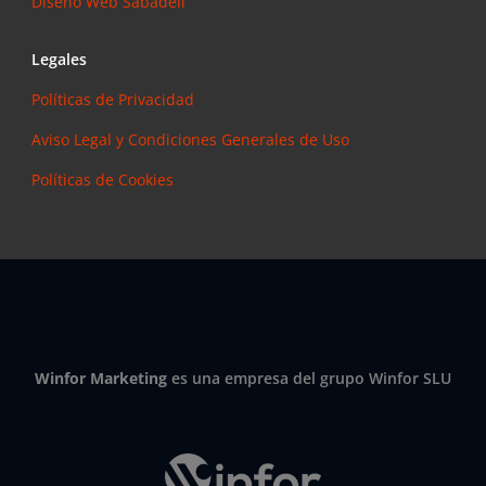
Diseño Web Sabadell
Legales
Políticas de Privacidad
Aviso Legal y Condiciones Generales de Uso
Políticas de Cookies
Winfor Marketing
es una empresa del grupo Winfor SLU