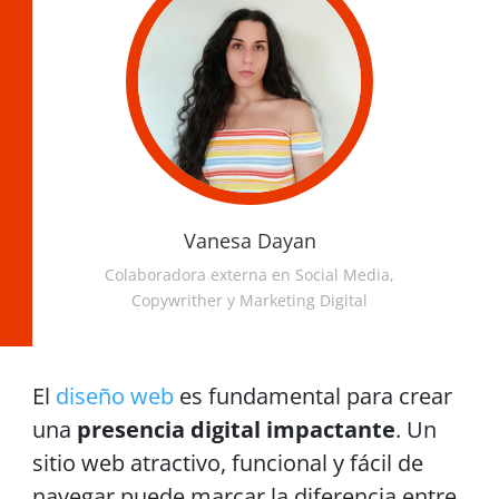
Vanesa Dayan
Colaboradora externa en Social Media,
Copywrither y Marketing Digital
El
diseño web
es fundamental para crear
una
presencia digital impactante
. Un
sitio web atractivo, funcional y fácil de
navegar puede marcar la diferencia entre