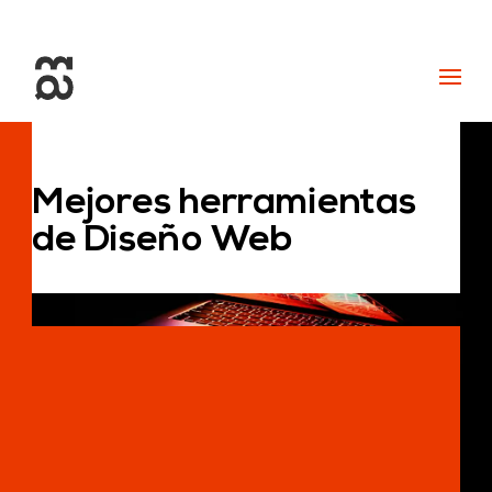
+34 93 274 14 19
info@miralldigital.com
Mejores herramientas
de Diseño Web