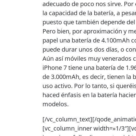
adecuado de poco nos sirve. Por 
la capacidad de la batería, a pesa
puesto que también depende del
Pero bien, por aproximación y m
papel una batería de 4.100mAh c
puede durar unos dos días, o con
Aún así móviles muy venerados 
iPhone 7 tiene una batería de 1.
de 3.000mAh, es decir, tienen la
uso activo. Por lo tanto, si queré
haced énfasis en la batería haci
modelos.
[/vc_column_text][/qode_animati
[vc_column_inner width=»1/3″][v