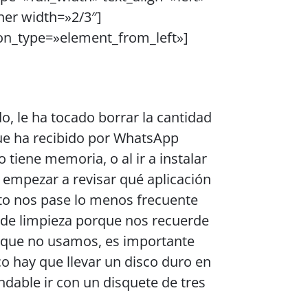
er width=»2/3″]
on_type=»element_from_left»]
, le ha tocado borrar la cantidad
ue ha recibido por WhatsApp
 tiene memoria, o al ir a instalar
 empezar a revisar qué aplicación
to nos pase lo menos frecuente
n de limpieza porque nos recuerde
 que no usamos, es importante
 hay que llevar un disco duro en
dable ir con un disquete de tres