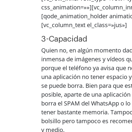
css_animation=»»][vc_column_inn
[qode_animation_holder animati
[vc_column_text el_class=»jus»]
3-Capacidad
Quien no, en algún momento dado
inmensa de imágenes y vídeos q
porque el teléfono ya avisa que no
una aplicación no tener espacio y
se puede borra. Bien para que es
posible, aparte de una aplicació
borra el SPAM del WhatsApp o lo
tener bastante memoria. Tampoco
bolsillo pero tampoco es recomen
y medio.