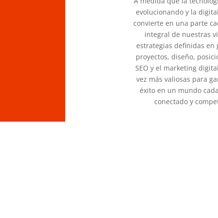
A medida que la tecnolog
evolucionando y la digita
convierte en una parte c
integral de nuestras vi
estrategias definidas en
proyectos, diseño, posic
SEO y el marketing digita
vez más valiosas para ga
éxito en un mundo cad
conectado y compet