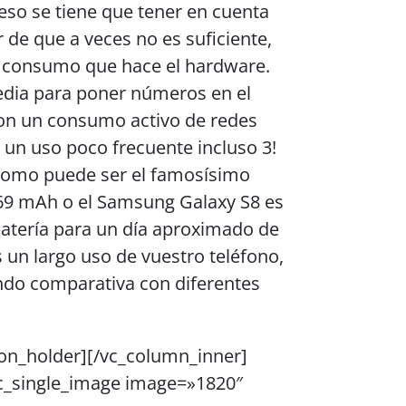
eso se tiene que tener en cuenta
r de que a veces no es suficiente,
 consumo que hace el hardware.
edia para poner números en el
on un consumo activo de redes
 un uso poco frecuente incluso 3!
como puede ser el famosísimo
969 mAh o el Samsung Galaxy S8 es
 batería para un día aproximado de
is un largo uso de vuestro teléfono,
endo comparativa con diferentes
on_holder][/vc_column_inner]
c_single_image image=»1820″