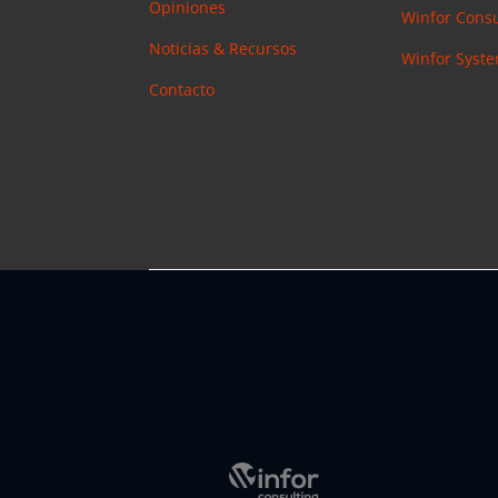
Opiniones
Winfor Consu
Noticias & Recursos
Winfor Syst
Contacto