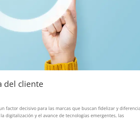
a del cliente
un factor decisivo para las marcas que buscan fidelizar y diferenci
a digitalización y el avance de tecnologías emergentes, las