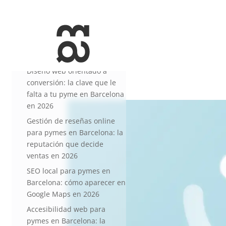
+34 93 274 14 19
info@miralldigital.com
Entradas recientes
Diseño web orientado a
conversión: la clave que le
falta a tu pyme en Barcelona
en 2026
Gestión de reseñas online
para pymes en Barcelona: la
reputación que decide
ventas en 2026
SEO local para pymes en
Barcelona: cómo aparecer en
Google Maps en 2026
Accesibilidad web para
pymes en Barcelona: la