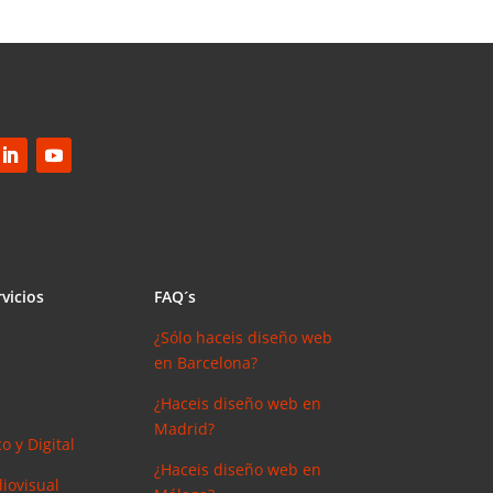
vicios
FAQ´s
¿Sólo haceis diseño web
en Barcelona?
¿Haceis diseño web en
Madrid?
o y Digital
¿Haceis diseño web en
iovisual