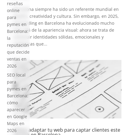
reseñas
Barcelona siempre ha sido un referente mundial en
online
diseño, creatividad y cultura. Sin embargo, en 2025,
para
el branding en Barcelona ha evolucionado mucho
pymes en
más allá de la apariencia visual: ahora se trata de
Barcelona:
construir identidades sólidas, emocionales y
la
auténticas que...
reputación
que decide
ventas en
2026
SEO local
para
pymes en
Barcelona:
cómo
aparecer
en Google
Maps en
Cómo adaptar tu web para captar clientes este
2026
verano en Barcelona