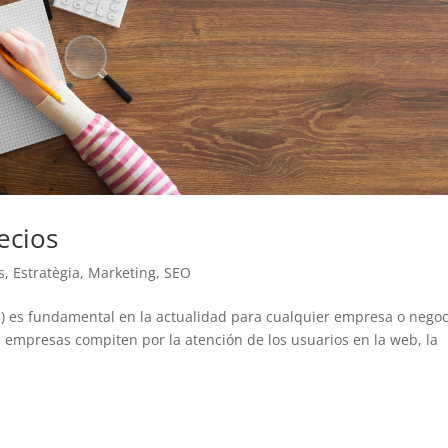
ecios
s
,
Estratègia
,
Marketing
,
SEO
) es fundamental en la actualidad para cualquier empresa o negoc
 empresas compiten por la atención de los usuarios en la web, la