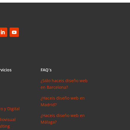
vicios
FAQ´s
¿Sólo haceis diseño web
en Barcelona?
¿Haceis diseño web en
Madrid?
o y Digital
¿Haceis diseño web en
iovisual
Málaga?
lting