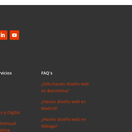
vicios
FAQ´s
¿Sólo haceis diseño web
en Barcelona?
¿Haceis diseño web en
Madrid?
o y Digital
¿Haceis diseño web en
iovisual
Málaga?
lting