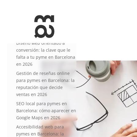
+34 93 274 14 19
info@miralldigital.com
Entradas recientes
Diseño web orientado a
conversión: la clave que le
falta a tu pyme en Barcelona
en 2026
Gestión de reseñas online
para pymes en Barcelona: la
reputación que decide
ventas en 2026
SEO local para pymes en
Barcelona: cómo aparecer en
Google Maps en 2026
Accesibilidad web para
pymes en Barcelona: la