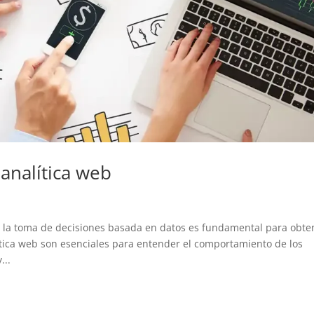
analítica web
l, la toma de decisiones basada en datos es fundamental para obte
ítica web son esenciales para entender el comportamiento de los
...