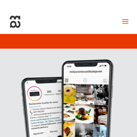
+34 93 274 14 19
info@miralldigital.com