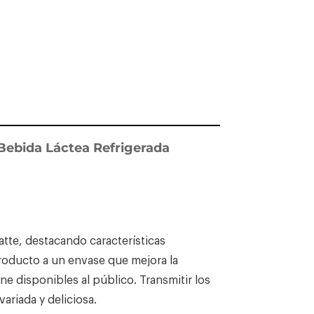
Bebida Láctea Refrigerada
tte, destacando características
roducto a un envase que mejora la
ne disponibles al público. Transmitir los
ariada y deliciosa.