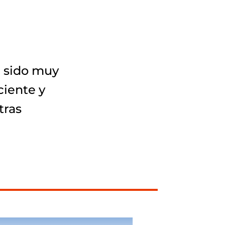
a sido muy
ciente y
tras