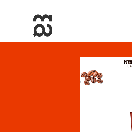
+34 93 274 14 19
info@miralldigital.com