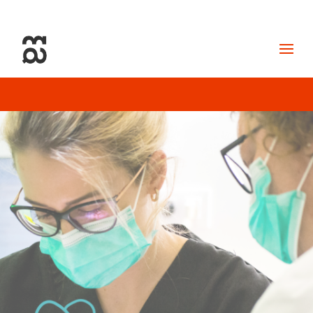
+34 93 274 14 19
info@miralldigital.com