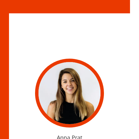
Anna Prat