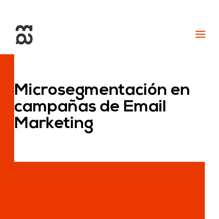
+34 93 274 14 19
info@miralldigital.com
Microsegmentación en
campañas de Email
Marketing