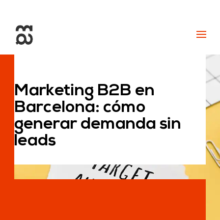
+34 93 274 14 19
info@miralldigital.com
Marketing B2B en
Barcelona: cómo
generar demanda sin
leads