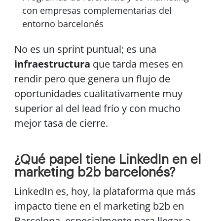
con empresas complementarias del
entorno barcelonés
No es un sprint puntual; es una
infraestructura
que tarda meses en
rendir pero que genera un flujo de
oportunidades cualitativamente muy
superior al del lead frío y con mucho
mejor tasa de cierre.
¿Qué papel tiene LinkedIn en el
marketing b2b barcelonés?
LinkedIn es, hoy, la plataforma que más
impacto tiene en el marketing b2b en
Barcelona, especialmente para llegar a