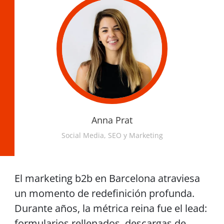
Anna Prat
Social Media, SEO y Marketing
El marketing b2b en Barcelona atraviesa
un momento de redefinición profunda.
Durante años, la métrica reina fue el lead:
formularios rellenados, descargas de