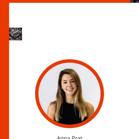
Anna Prat