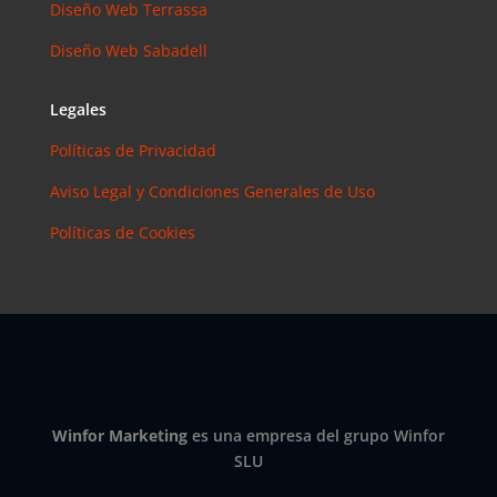
Diseño Web Terrassa
Diseño Web Sabadell
Legales
Políticas de Privacidad
Aviso Legal y Condiciones Generales de Uso
Políticas de Cookies
Winfor Marketing
es una empresa del grupo Winfor
SLU