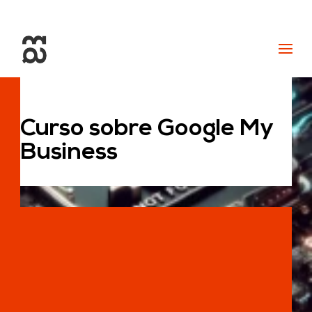
+34 93 274 14 19
info@miralldigital.com
Curso sobre Google My
Business