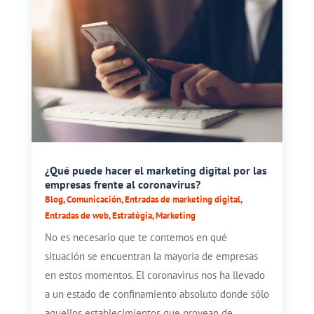
¿Qué puede hacer el marketing digital por las
empresas frente al coronavirus?
Blog
,
Comunicación
,
Entradas de marketing digital
,
Entradas de web
,
Estratègia
,
Marketing
No es necesario que te contemos en qué
situación se encuentran la mayoría de empresas
en estos momentos. El coronavirus nos ha llevado
a un estado de confinamiento absoluto donde sólo
aquellos establecimientos que provean de