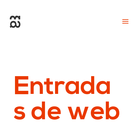
+34 93 274 14 19
info@miralldigital.com
Entrada
s de web