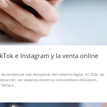
Tok e Instagram y la venta online
las tendencias más disruptivas del comercio digital. En 2026, las
interacción: son espacios donde los consumidores descubren,
ikTok e...