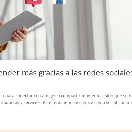
nder más gracias a las redes sociale
sirven para conectar con amigos o compartir momentos, sino que se 
productos y servicios. Este fenómeno se conoce como social comm