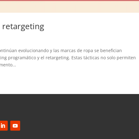
 retargeting
continúan evolucionando y las marcas de ropa se benefician
 programático y el retargeting. Estas tácticas no solo permiten
mento...