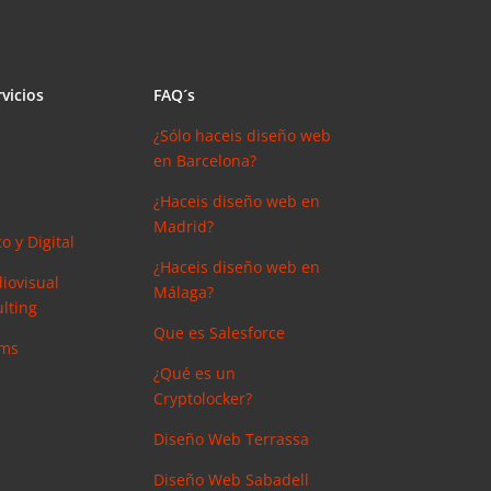
vicios
FAQ´s
¿Sólo haceis diseño web
en Barcelona?
¿Haceis diseño web en
Madrid?
o y Digital
¿Haceis diseño web en
iovisual
Málaga?
lting
Que es Salesforce
ems
¿Qué es un
Cryptolocker?
Diseño Web Terrassa
Diseño Web Sabadell