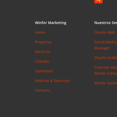
Winfor Marketing
Nuestros Ser
Home
Diseño Web
Proyectos
Social Media
Manager
Servicios
Diseño Gráfic
Clientes
Creación Aud
Opiniones
Winfor Consu
Noticias & Recursos
Winfor Syst
Contacto