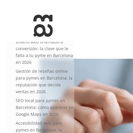
+34 93 274 14 19
info@miralldigital.com
Entradas recientes
Diseño web orientado a
conversión: la clave que le
falta a tu pyme en Barcelona
en 2026
Gestión de reseñas online
para pymes en Barcelona: la
reputación que decide
ventas en 2026
SEO local para pymes en
Barcelona: cómo aparecer en
Google Maps en 2026
Accesibilidad web para
pymes en Barcelona: la