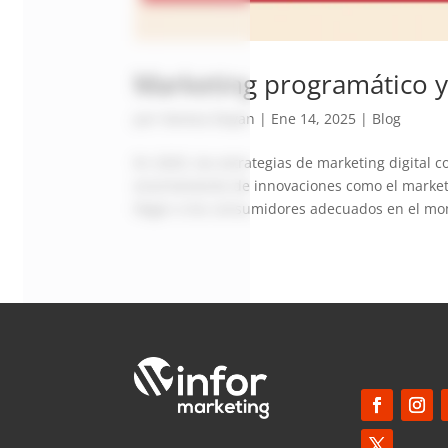
Marketing programático y
por
Vanesa Dayan
|
Ene 14, 2025
|
Blog
En 2025, las estrategias de marketing digital 
enormemente de innovaciones como el marketing
llegar a los consumidores adecuados en el mo